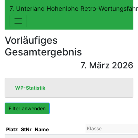
7. Unterland Hohenlohe Retro-Wertungsfah
Vorläufiges
Gesamtergebnis
7. März 2026
WP-Statistik
Filter anwenden
Platz
StNr
Name