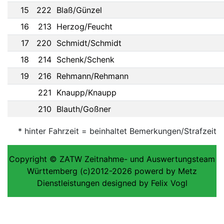
15
222
Blaß/Günzel
16
213
Herzog/Feucht
17
220
Schmidt/Schmidt
18
214
Schenk/Schenk
19
216
Rehmann/Rehmann
221
Knaupp/Knaupp
210
Blauth/Goßner
* hinter Fahrzeit = beinhaltet Bemerkungen/Strafzeit
Copyright © ZATW Zeitnahme- und Auswertungsteam
Württemberg (c)2012-2026 powerd by Metz
Dienstleistungen designed by Felix Vogl