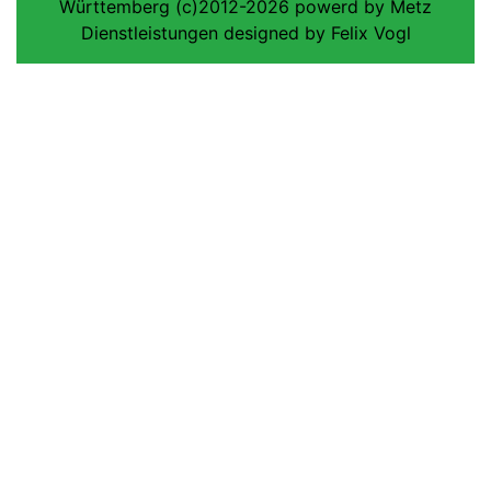
Württemberg (c)2012-2026 powerd by Metz
Dienstleistungen designed by Felix Vogl